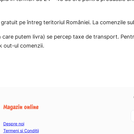
gratuit pe întreg teritoriul României. La comenzile sub 
 în care putem livra) se percep taxe de transport. Pent
k out-ul comenzii.
Magazin online
Despre noi
Termeni si Conditii