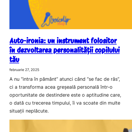
Auto-ironia: un instrument folositor
în dezvoltarea personalității copilului
tău
februarie 27, 2025
A nu “intra în pământ” atunci când “se fac de râs”,
ci a transforma acea greșeală personală într-o
oportunitate de destindere este o aptitudine care,
o dată cu trecerea timpului, îi va scoate din multe
situații neplăcute.