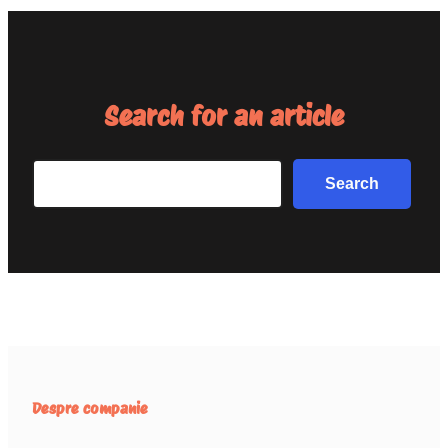
Search for an article
Search
Search
Despre companie