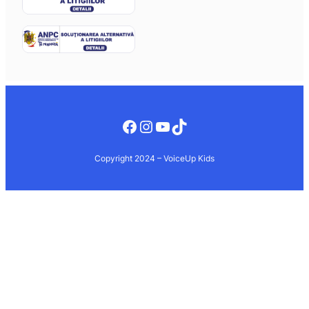
Facebook
Instagram
YouTube
TikTok
Copyright 2024 – VoiceUp Kids