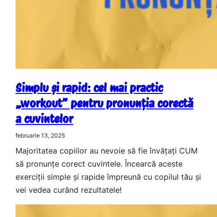
Simplu și rapid: cel mai practic
„workout” pentru pronunția corectă
a cuvintelor
februarie 13, 2025
Majoritatea copiilor au nevoie să fie învățați CUM
să pronunțe corect cuvintele. Încearcă aceste
exerciții simple și rapide împreună cu copilul tău și
vei vedea curând rezultatele!