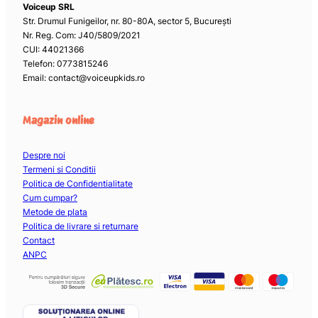
Voiceup SRL
Str. Drumul Funigeilor, nr. 80-80A, sector 5, București
Nr. Reg. Com: J40/5809/2021
CUI: 44021366
Telefon: 0773815246
Email: contact@voiceupkids.ro
Magazin online
Despre noi
Termeni si Conditii
Politica de Confidentialitate
Cum cumpar?
Metode de plata
Politica de livrare si returnare
Contact
ANPC