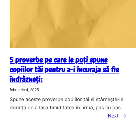
5 proverbe pe care le poți spune
copiilor tăi pentru a-i încuraja să fie
îndrăzneți:
februarie 4, 2025
Spune aceste proverbe copiilor tăi și stârnește-le
dorința de a lăsa timiditatea în urmă, pas cu pas.
Next
→