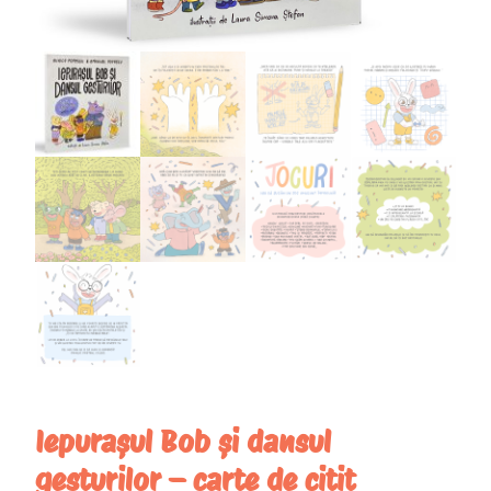
Iepurașul Bob și dansul
gesturilor – carte de citit