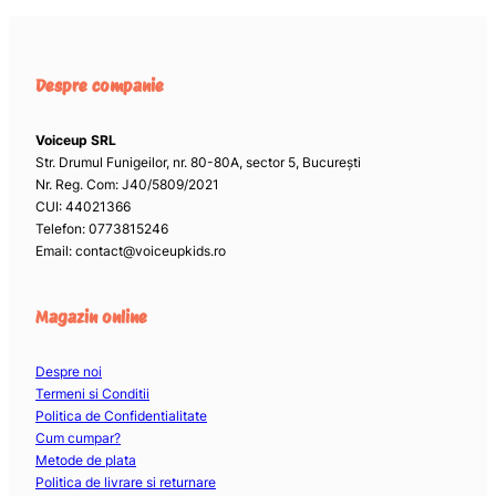
Despre companie
Voiceup SRL
Str. Drumul Funigeilor, nr. 80-80A, sector 5, București
Nr. Reg. Com: J40/5809/2021
CUI: 44021366
Telefon: 0773815246
Email: contact@voiceupkids.ro
Magazin online
Despre noi
Termeni si Conditii
Politica de Confidentialitate
Cum cumpar?
Metode de plata
Politica de livrare si returnare