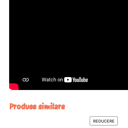
Produse similare
PRODU
REDUCERE
CU