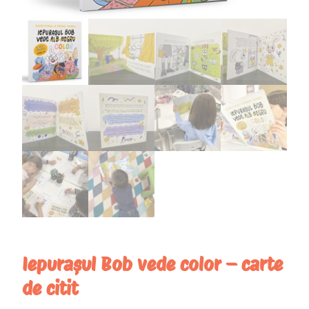
Iepurașul Bob vede color – carte
de citit